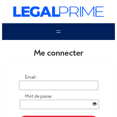
Aller
au
contenu
Me connecter
Email :
Mot de passe