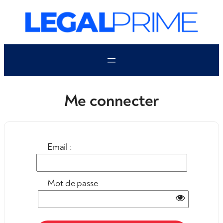
Aller
au
contenu
Me connecter
Email :
Mot de passe