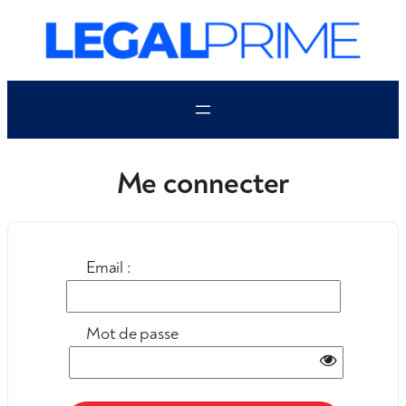
Aller
au
contenu
Me connecter
Email :
Mot de passe